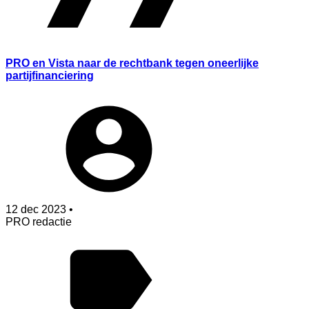
PRO en Vista naar de rechtbank tegen oneerlijke
partijfinanciering
12 dec 2023 •
PRO redactie