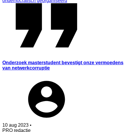
ondemocratisch georganiseerd
Onderzoek masterstudent bevestigt onze vermoedens
van netwerkcorruptie
10 aug 2023 •
PRO redactie