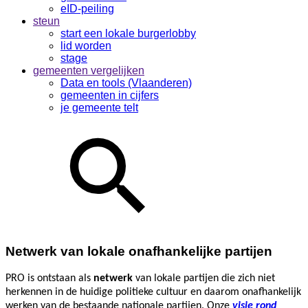
eID-peiling
steun
start een lokale burgerlobby
lid worden
stage
gemeenten vergelijken
Data en tools (Vlaanderen)
gemeenten in cijfers
je gemeente telt
Netwerk van lokale onafhankelijke partijen
PRO is ontstaan als
netwerk
van lokale partijen die zich niet
herkennen in de huidige politieke cultuur en daarom onafhankelijk
werken van de bestaande nationale partijen. Onze
visie rond