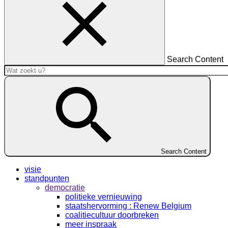
Search Content
Search Content
visie
standpunten
democratie
politieke vernieuwing
staatshervorming : Renew Belgium
coalitiecultuur doorbreken
meer inspraak