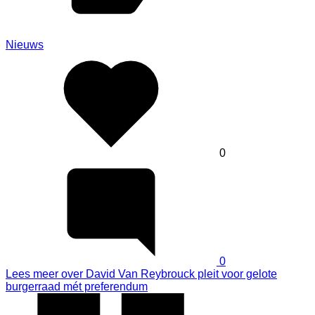
Nieuws
0
0
Lees meer
over David Van Reybrouck pleit voor gelote
burgerraad mét preferendum