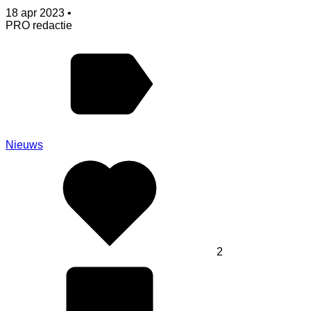
18 apr 2023 •
PRO redactie
Nieuws
2