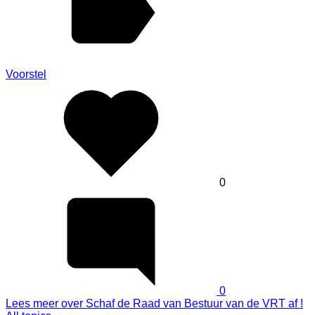
Voorstel
0
0
Lees meer
over Schaf de Raad van Bestuur van de VRT af !