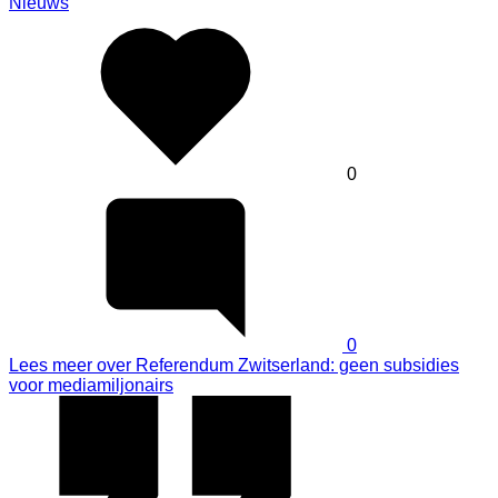
Nieuws
0
0
Lees meer
over Referendum Zwitserland: geen subsidies
voor mediamiljonairs