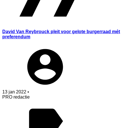
David Van Reybrouck pleit voor gelote burgerraad mét
preferendum
13 jan 2022 •
PRO redactie