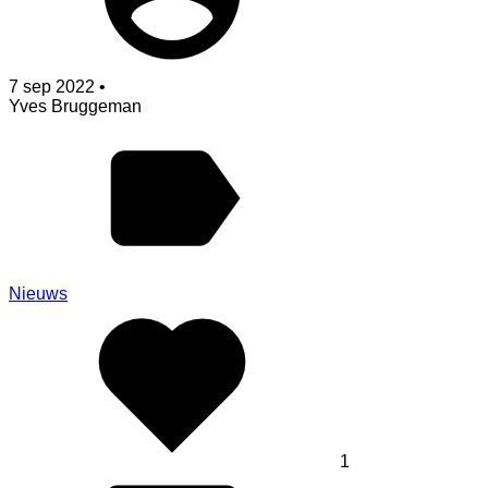
7 sep 2022 •
Yves Bruggeman
Nieuws
1