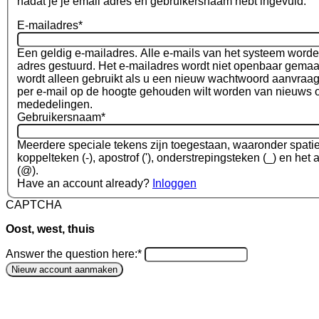
nadat je je email adres en gebruikersnaam hebt ingevuld.
E-mailadres
*
Een geldig e-mailadres. Alle e-mails van het systeem worde
adres gestuurd. Het e-mailadres wordt niet openbaar gemaa
wordt alleen gebruikt als u een nieuw wachtwoord aanvraagt
per e-mail op de hoogte gehouden wilt worden van nieuws o
mededelingen.
Gebruikersnaam
*
Meerdere speciale tekens zijn toegestaan, waaronder spatie, 
koppelteken (-), apostrof ('), onderstrepingsteken (_) en het 
(@).
Have an account already?
Inloggen
CAPTCHA
Oost, west, thuis
Answer the question here:
*
Nieuw account aanmaken