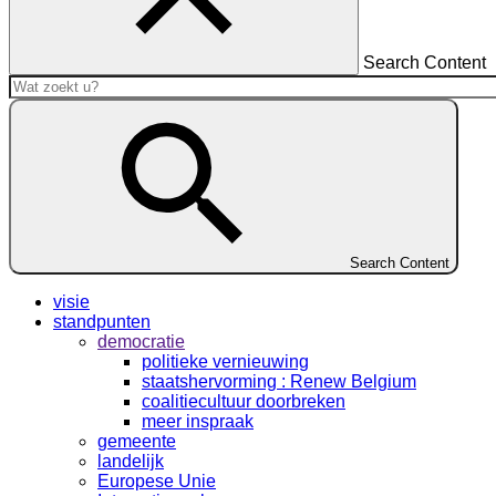
Search Content
Search Content
visie
standpunten
democratie
politieke vernieuwing
staatshervorming : Renew Belgium
coalitiecultuur doorbreken
meer inspraak
gemeente
landelijk
Europese Unie